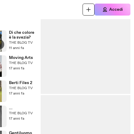
Accedi
Di che colore
è la svezia?
THE BLOG TV
11 anni fa
Moving Arts
THE BLOG TV
17 anni fa
Berti Files 2
THE BLOG TV
17 anni fa
...
THE BLOG TV
17 anni fa
Gentiluomo