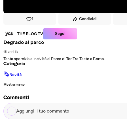
1
Condividi
Segui
THE BLOG TV
Degrado al parco
18 anni fa
Tanta sporcizia e inciviltà al Parco di Tor Tre Teste a Roma.
Categoria
🗞
Novità
Mostra meno
Commenti
Aggiungi
il
tuo