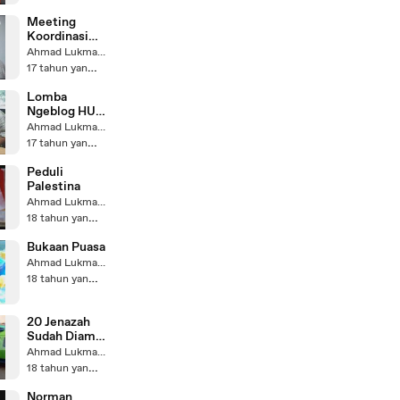
Meeting
Koordinasi
BM Aceh
Ahmad Lukman Sa'ad
17 tahun yang lalu
Lomba
Ngeblog HUT
Telkomsel ke
Ahmad Lukman Sa'ad
14
17 tahun yang lalu
Peduli
Palestina
Ahmad Lukman Sa'ad
18 tahun yang lalu
Bukaan Puasa
Ahmad Lukman Sa'ad
18 tahun yang lalu
20 Jenazah
Sudah Diambil
Keluarga
Ahmad Lukman Sa'ad
18 tahun yang lalu
Norman