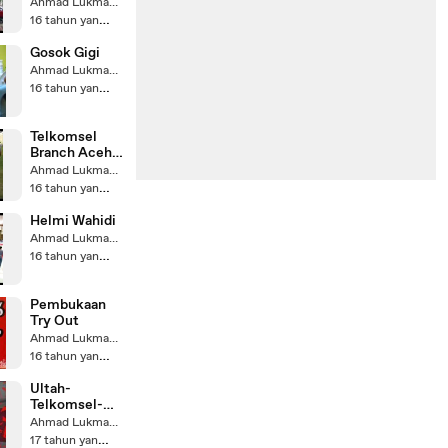
Ahmad Lukman Sa'ad
16 tahun yang lalu
Gosok Gigi
Ahmad Lukman Sa'ad
16 tahun yang lalu
Telkomsel
Branch Aceh
vs PWI Aceh
Ahmad Lukman Sa'ad
16 tahun yang lalu
Helmi Wahidi
Ahmad Lukman Sa'ad
16 tahun yang lalu
Pembukaan
Try Out
Ahmad Lukman Sa'ad
16 tahun yang lalu
Ultah-
Telkomsel-
Karyawan
Ahmad Lukman Sa'ad
17 tahun yang lalu