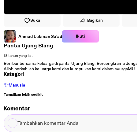
Suka
Bagikan
Ikuti
Ahmad Lukman Sa'ad
Pantai Ujung Blang
18 tahun yang lalu
Berlibur bersama keluarga di pantai Ujung Blang. Bercengkrama den
Alloh berkahilah keluarga kami dan kumpulkan kami dalam syurgaMU
Kategori
✨
Manusia
Tampilkan lebih sedikit
Komentar
Tambahkan
komentar
Anda