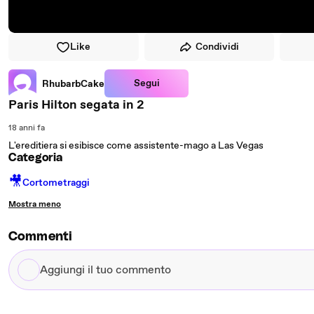
Like
Condividi
Segui
RhubarbCake
Paris Hilton segata in 2
18 anni fa
L'ereditiera si esibisce come assistente-mago a Las Vegas
Categoria
🎥
Cortometraggi
Mostra meno
Commenti
Aggiungi
il
tuo
commento