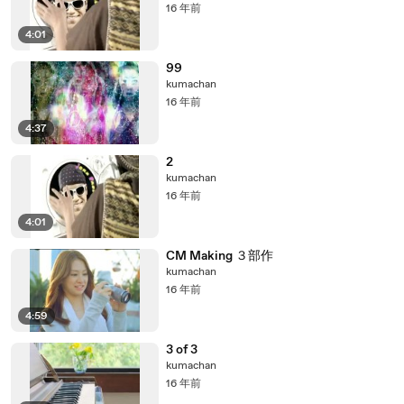
16 年前
4:01
99
kumachan
16 年前
4:37
2
kumachan
16 年前
4:01
CM Making ３部作
kumachan
16 年前
4:59
3 of 3
kumachan
16 年前