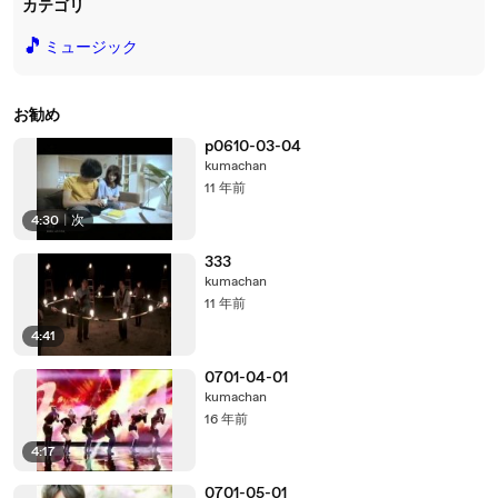
カテゴリ
🎵
ミュージック
お勧め
p0610-03-04
kumachan
11 年前
4:30
|
次
333
kumachan
11 年前
4:41
0701-04-01
kumachan
16 年前
4:17
0701-05-01