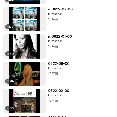
m0622-02-00
kumachan
16 年前
7:33
m0622-01-00
kumachan
16 年前
3:49
0622-06-00
kumachan
16 年前
2:05
0622-02-00
kumachan
16 年前
5:39