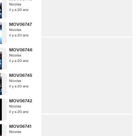
Nicolas
il y a 20 ans
MOV06747
Nicolas
il y a 20 ans
MOV06746
Nicolas
il y a 20 ans
MOV06745
Nicolas
il y a 20 ans
MOV06742
Nicolas
il y a 20 ans
MOV06741
Nicolas