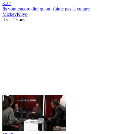
3:22
Ils vont encore dire qu'on n'aime pas la culture
MickeyKuyo
il y a 13 ans