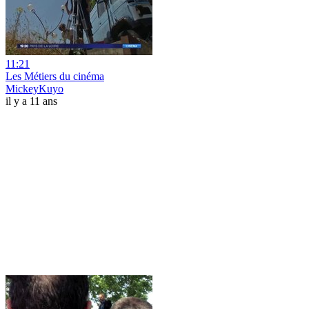
11:21
Les Métiers du cinéma
MickeyKuyo
il y a 11 ans