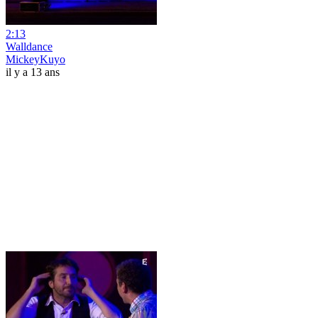
2:13
Walldance
MickeyKuyo
il y a 13 ans