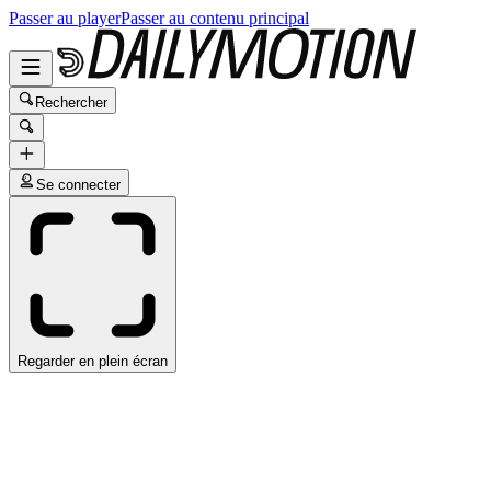
Passer au player
Passer au contenu principal
Rechercher
Se connecter
Regarder en plein écran