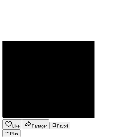
Like
Partager
Favori
Plus