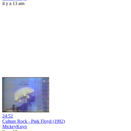
il y a 13 ans
24:52
Culture Rock - Pink Floyd (1992)
MickeyKuyo