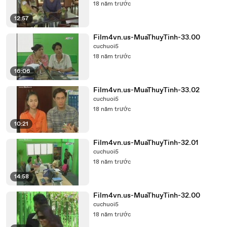
18 năm trước
12:57
Film4vn.us-MuaThuyTinh-33.00
cuchuoi5
18 năm trước
16:06
Film4vn.us-MuaThuyTinh-33.02
cuchuoi5
18 năm trước
10:21
Film4vn.us-MuaThuyTinh-32.01
cuchuoi5
18 năm trước
14:58
Film4vn.us-MuaThuyTinh-32.00
cuchuoi5
18 năm trước