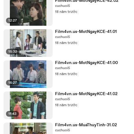
Film4vn.us-MotNgayKCE-42.02
cuchuoi5
18 năm trước
12:27
Film4vn.us-MotNgayKCE-41.01
cuchuoi5
18 năm trước
15:32
Film4vn.us-MotNgayKCE-41.00
cuchuoi5
18 năm trước
15:27
Film4vn.us-MotNgayKCE-41.02
cuchuoi5
18 năm trước
11:43
Film4vn.us-MuaThuyTinh-31.02
cuchuoi5