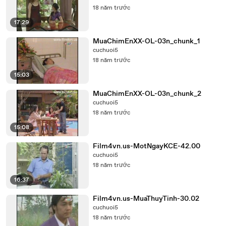
18 năm trước
17:29
MuaChimEnXX-OL-03n_chunk_1
cuchuoi5
18 năm trước
15:03
MuaChimEnXX-OL-03n_chunk_2
cuchuoi5
18 năm trước
15:08
Film4vn.us-MotNgayKCE-42.00
cuchuoi5
18 năm trước
16:37
Film4vn.us-MuaThuyTinh-30.02
cuchuoi5
18 năm trước