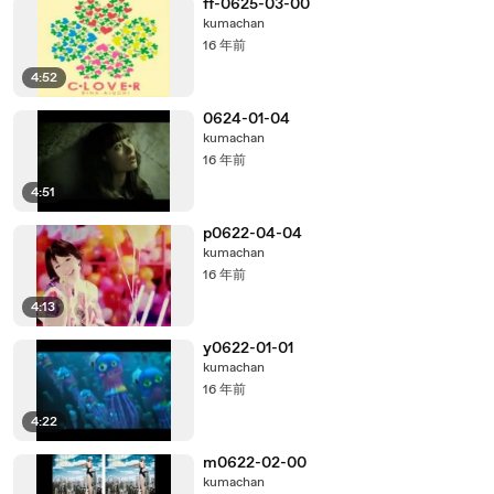
ff-0625-03-00
kumachan
16 年前
4:52
0624-01-04
kumachan
16 年前
4:51
p0622-04-04
kumachan
16 年前
4:13
y0622-01-01
kumachan
16 年前
4:22
m0622-02-00
kumachan