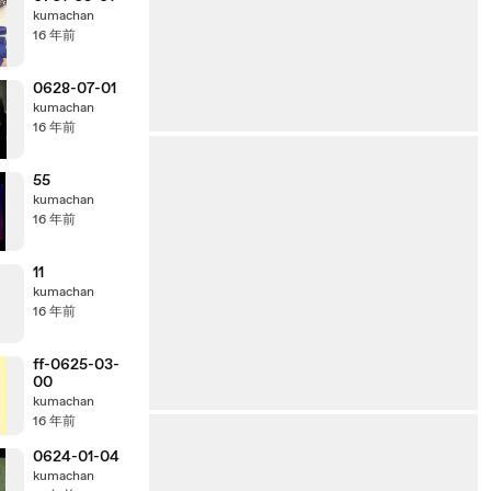
kumachan
16 年前
0628-07-01
kumachan
16 年前
55
kumachan
16 年前
11
kumachan
16 年前
ff-0625-03-
00
kumachan
16 年前
0624-01-04
kumachan