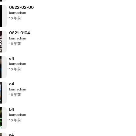
0622-02-00
kumachan
16 年前
0621-0104
kumachan
16 年前
e4
kumachan
16 年前
c4
kumachan
16 年前
b4
kumachan
16 年前
a4