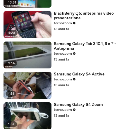
13:51
BlackBerry Q5: anteprima video
presentazione
tecnozoom
13 anni fa
4:28
Samsung Galaxy Tab 3 10.1, 8 e 7 -
Anteprima
tecnozoom
13 anni fa
2:14
Samsung Galaxy S4 Active
tecnozoom
13 anni fa
1:31
Samsung Galaxy S4 Zoom
tecnozoom
13 anni fa
1:57