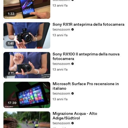
tecnozoom
13 anni fa
1:33
Sony RX1R anteprima della fotocamera
tecnozoom
13 anni fa
1:41
Sony RX100 II anteprima della nuova
fotocamera
tecnozoom
13 anni fa
2:11
Microsoft Surface Pro recensione in
italiano
tecnozoom
13 anni fa
17:39
Migrazione Acqua - Alto
Adige/Südtirol
tecnozoom