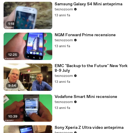
Samsung Galaxy S4 Mini anteprima
tecnozoom
13 anni fa
1:18
NGM Forward Prime recensione
tecnozoom
13 anni fa
12:25
EMC "Backup to the Future" New York
8-9 July
tecnozoom
13 anni fa
9:54
Vodafone Smart Mini recensione
tecnozoom
13 anni fa
10:39
Sony Xperia Z Ultra video anteprima