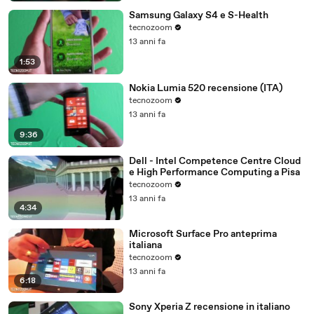
Samsung Galaxy S4 e S-Health
tecnozoom
13 anni fa
1:53
Nokia Lumia 520 recensione (ITA)
tecnozoom
13 anni fa
9:36
Dell - Intel Competence Centre Cloud
e High Performance Computing a Pisa
tecnozoom
13 anni fa
4:34
Microsoft Surface Pro anteprima
italiana
tecnozoom
13 anni fa
6:18
Sony Xperia Z recensione in italiano