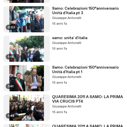
Samo: Celebrazioni 150°anniversario
Unità d'Italia pt 3
Giuseppe Antonelli
15 anni fa
0:53
samo: unita' d'italia
Giuseppe Antonelli
15 anni fa
1:18
Samo: Celebrazioni 150°anniversario
Unità d'Italia pt 1
Giuseppe Antonelli
15 anni fa
1:41
QUARESIMA 2011 A SAMO: LA PRIMA
VIA CRUCIS PT4
Giuseppe Antonelli
15 anni fa
1:44
QUARESIMA 2011 A SAMO: LA PRIMA