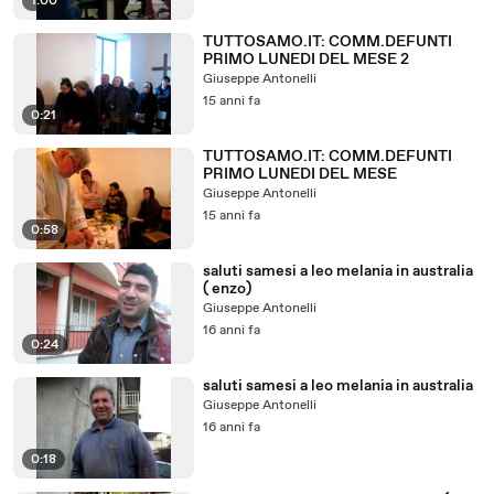
1:00
TUTTOSAMO.IT: COMM.DEFUNTI
PRIMO LUNEDI DEL MESE 2
Giuseppe Antonelli
15 anni fa
0:21
TUTTOSAMO.IT: COMM.DEFUNTI
PRIMO LUNEDI DEL MESE
Giuseppe Antonelli
15 anni fa
0:58
saluti samesi a leo melania in australia
( enzo)
Giuseppe Antonelli
16 anni fa
0:24
saluti samesi a leo melania in australia
Giuseppe Antonelli
16 anni fa
0:18