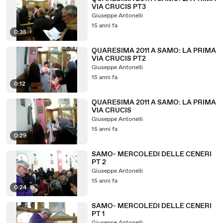
VIA CRUCIS PT3
Giuseppe Antonelli
15 anni fa
0:35
QUARESIMA 2011 A SAMO: LA PRIMA
VIA CRUCIS PT2
Giuseppe Antonelli
15 anni fa
0:12
QUARESIMA 2011 A SAMO: LA PRIMA
VIA CRUCIS
Giuseppe Antonelli
15 anni fa
0:29
SAMO- MERCOLEDI DELLE CENERI
PT 2
Giuseppe Antonelli
15 anni fa
0:24
SAMO- MERCOLEDI DELLE CENERI
PT 1