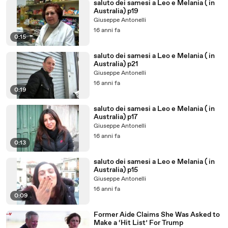
saluto dei samesi a Leo e Melania ( in
Australia) p19
Giuseppe Antonelli
16 anni fa
0:15
saluto dei samesi a Leo e Melania ( in
Australia) p21
Giuseppe Antonelli
16 anni fa
0:19
saluto dei samesi a Leo e Melania ( in
Australia) p17
Giuseppe Antonelli
16 anni fa
0:13
saluto dei samesi a Leo e Melania ( in
Australia) p15
Giuseppe Antonelli
16 anni fa
0:09
Former Aide Claims She Was Asked to
Make a ‘Hit List’ For Trump