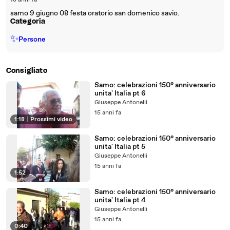
18 anni fa
samo 9 giugno 08 festa oratorio san domenico savio.
Categoria
✨
Persone
Consigliato
Samo: celebrazioni 150° anniversario
unita' Italia pt 6
Giuseppe Antonelli
15 anni fa
1:18
|
Prossimi video
Samo: celebrazioni 150° anniversario
unita' Italia pt 5
Giuseppe Antonelli
15 anni fa
1:52
Samo: celebrazioni 150° anniversario
unita' Italia pt 4
Giuseppe Antonelli
15 anni fa
0:40