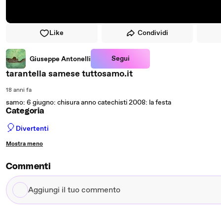
Like
Condividi
Segui
Giuseppe Antonelli
tarantella samese tuttosamo.it
18 anni fa
samo: 6 giugno: chisura anno catechisti 2008: la festa
Categoria
🎈
Divertenti
Mostra meno
Commenti
Aggiungi
il
tuo
commento