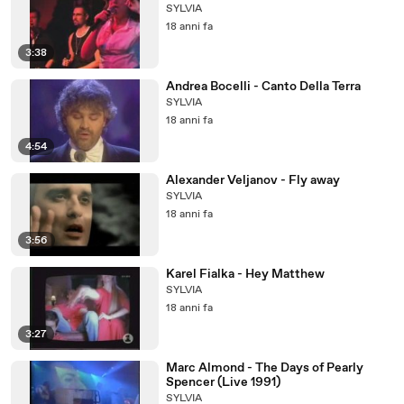
SYLVIA
18 anni fa
3:38
Andrea Bocelli - Canto Della Terra
SYLVIA
18 anni fa
4:54
Alexander Veljanov - Fly away
SYLVIA
18 anni fa
3:56
Karel Fialka - Hey Matthew
SYLVIA
18 anni fa
3:27
Marc Almond - The Days of Pearly
Spencer (Live 1991)
SYLVIA