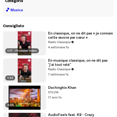
Categoria
🎵
Musica
Consigliato
En classique, on ne dit pas « je connais
cette œuvre par cœur »
Radio Classique
4 settimane fa
1:17
|
Prossimi video
En musique classique, on ne dit pas
"j'ai tout raté"
Radio Classique
7 settimane fa
1:33
Dschinghis Khan
SYLVIA
17 anni fa
3:05
AudioFeels feat. K8 - Crazy