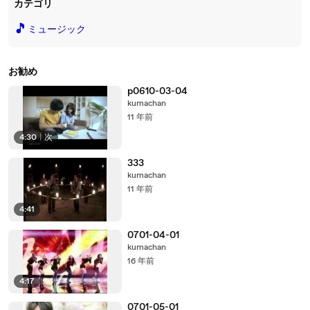
カテゴリ
🎵
ミュージック
お勧め
p0610-03-04
kumachan
11 年前
4:30
|
次
333
kumachan
11 年前
4:41
0701-04-01
kumachan
16 年前
4:17
0701-05-01