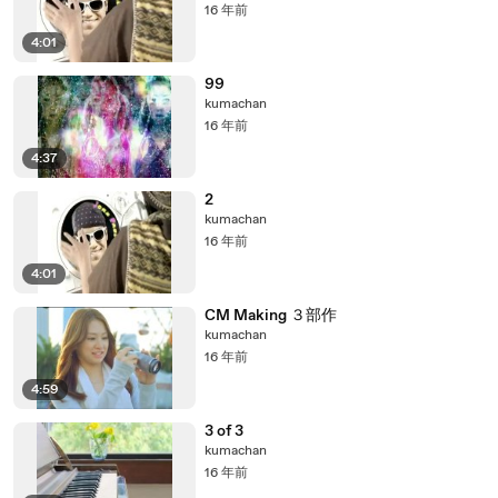
16 年前
4:01
99
kumachan
16 年前
4:37
2
kumachan
16 年前
4:01
CM Making ３部作
kumachan
16 年前
4:59
3 of 3
kumachan
16 年前