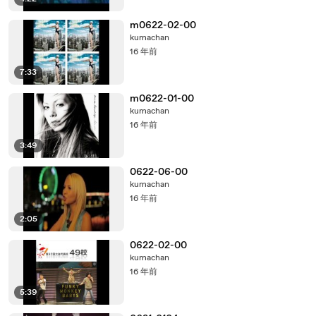
m0622-02-00
kumachan
16 年前
7:33
m0622-01-00
kumachan
16 年前
3:49
0622-06-00
kumachan
16 年前
2:05
0622-02-00
kumachan
16 年前
5:39