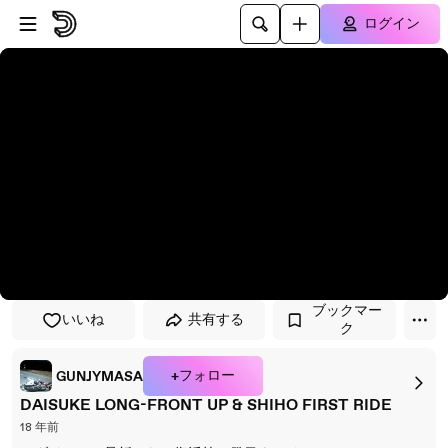
プレイヤーにスキップ
メインコンテンツにスキップ
ログイン
ブックマー
いいね
共有する
ク
+フォロー
GUNJYMASA
DAISUKE LONG-FRONT UP & SHIHO FIRST RIDE
18 年前