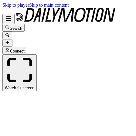
Skip to player
Skip to main content
Search
Connect
Watch fullscreen