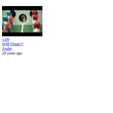
1:09
WM Finale?!
Andre
20 years ago