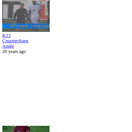
8:13
CruzeiroSong
Andre
20 years ago