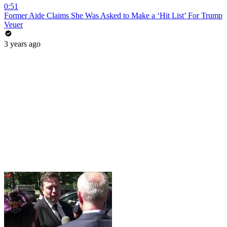
0:51
Former Aide Claims She Was Asked to Make a ‘Hit List’ For Trump
Veuer
3 years ago