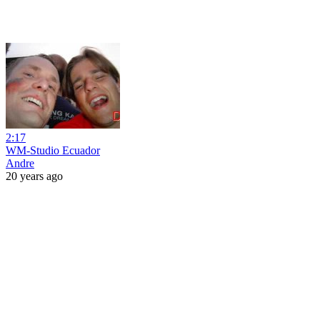
2:17
WM-Studio Ecuador
Andre
20 years ago