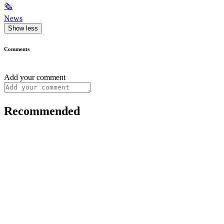
🗞
News
Show less
Comments
Add your comment
Recommended