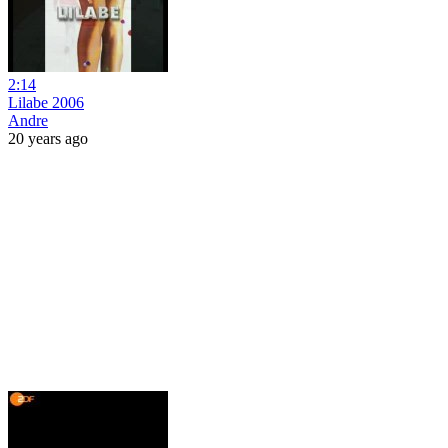
2:14
Lilabe 2006
Andre
20 years ago