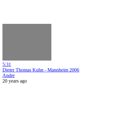
5:31
Dieter Thomas Kuhn - Mannheim 2006
Andre
20 years ago