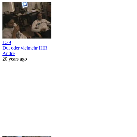
1:39
Du, oder vielmehr IHR
Andre
20 years ago