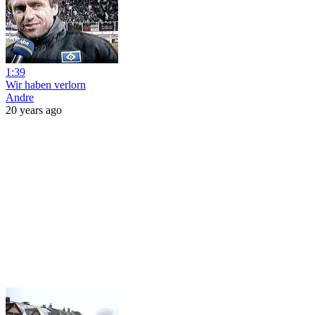
1:39
Wir haben verlorn
Andre
20 years ago