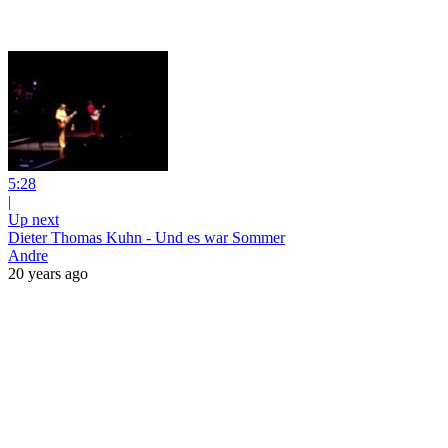
5:28
|
Up next
Dieter Thomas Kuhn - Und es war Sommer
Andre
20 years ago