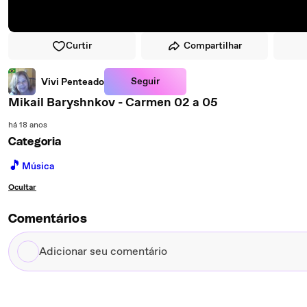
Curtir
Compartilhar
Seguir
Vivi Penteado
Mikail Baryshnkov - Carmen 02 a 05
há 18 anos
Categoria
🎵
Música
Ocultar
Comentários
Adicionar
seu
comentário