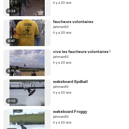
il y a 20 ans
0:23
faucheurs volontaires
jahman63
il y a 20 ans
8:47
vive les faucheurs volontaires !
jahman63
il y a 20 ans
6:11
wakeboard Spdball
jahman63
il y a 20 ans
0:02
wakeboard Froggy
jahman63
il y a 20 ans