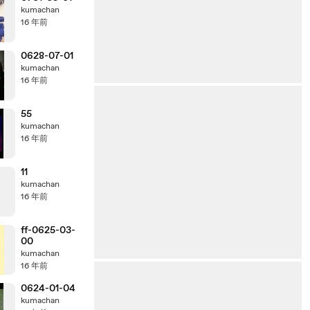
kumachan
16 年前
0628-07-01
kumachan
16 年前
55
kumachan
16 年前
11
kumachan
16 年前
ff-0625-03-
00
kumachan
16 年前
0624-01-04
kumachan