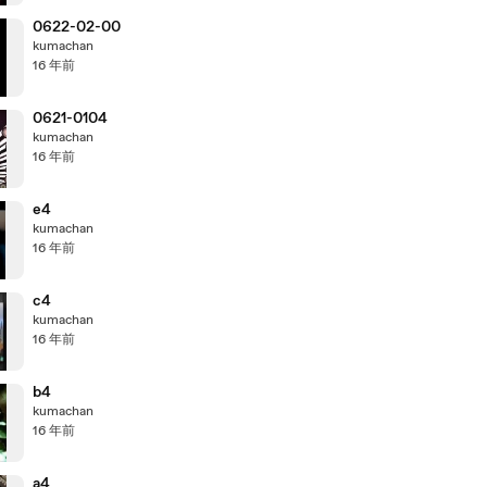
0622-02-00
kumachan
16 年前
0621-0104
kumachan
16 年前
e4
kumachan
16 年前
c4
kumachan
16 年前
b4
kumachan
16 年前
a4