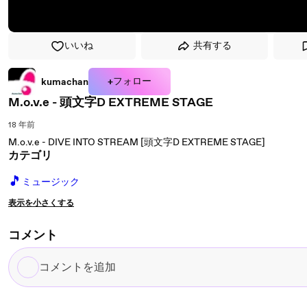
いいね
共有する
+フォロー
kumachan
M.o.v.e - 頭文字D EXTREME STAGE
18 年前
M.o.v.e - DIVE INTO STREAM [頭文字D EXTREME STAGE]
カテゴリ
🎵
ミュージック
表示を小さくする
コメント
コ
メ
ン