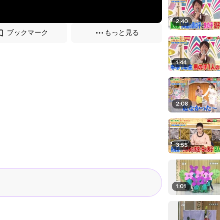
2:40
ブックマーク
もっと見る
1:44
2:08
3:55
1:01