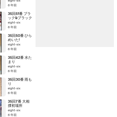
eight-six
6 年前
35回51番 ブラ
ック&ブラック
eight-six
6 年前
35回50番 ひら
めいた!
eight-six
6 年前
35回42番 水た
まり
eight-six
6 年前
35回30番 雨も
り
eight-six
6 年前
35回7番 大相
撲初場所
eight-six
6 年前