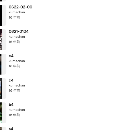
0622-02-00
kumachan
16 年前
0621-0104
kumachan
16 年前
e4
kumachan
16 年前
c4
kumachan
16 年前
b4
kumachan
16 年前
a4