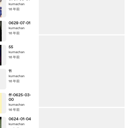
kumachan
16 年前
0628-07-01
kumachan
16 年前
55
kumachan
16 年前
11
kumachan
16 年前
ff-0625-03-
00
kumachan
16 年前
0624-01-04
kumachan