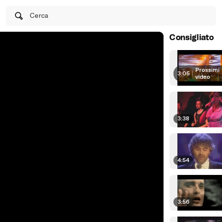
Cerca
Consigliato
Prossimi
3:05
|
video
3:38
4:54
3:56