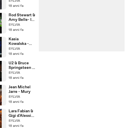
Nielsen (1987)
SYLVIA
-Body next to
18 anni fa
body
Rod Stewart &
Amy Belle- I
Don't Want To
SYLVIA
Talk About It
18 anni fa
Kasia
Kowalska -
Why should I
SYLVIA
18 anni fa
U2 & Bruce
Springsteen -
I still haven't
SYLVIA
found what
18 anni fa
I'm look
Jean Michel
Jarre - Mury
SYLVIA
18 anni fa
Lara Fabian &
Gigi d'Alessio-
Un cuore
SYLVIA
malato
18 anni fa