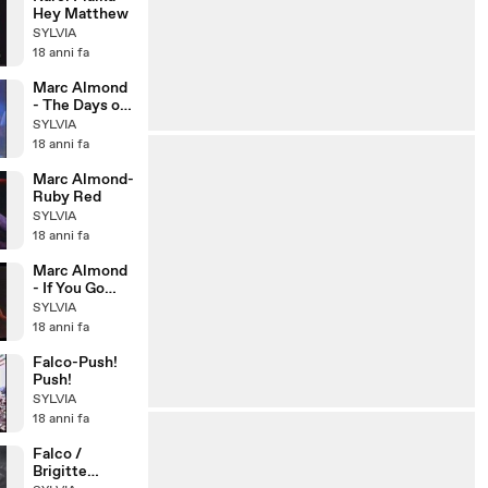
Hey Matthew
SYLVIA
18 anni fa
Marc Almond
- The Days of
Pearly
SYLVIA
Spencer (Live
18 anni fa
1991)
Marc Almond-
Ruby Red
SYLVIA
18 anni fa
Marc Almond
- If You Go
Away - (Live)
SYLVIA
18 anni fa
Falco-Push!
Push!
SYLVIA
18 anni fa
Falco /
Brigitte