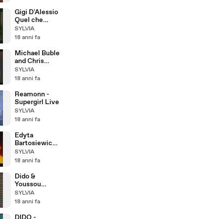
Gigi D'Alessio
Quel che
resta il mio
SYLVIA
amore
18 anni fa
Michael Buble
and Chris
Isaak-Sway
SYLVIA
18 anni fa
Reamonn -
Supergirl Live
SYLVIA
18 anni fa
Edyta
Bartosiewicz -
Ostatni
SYLVIA
18 anni fa
Dido &
Youssou
N'Dour -
SYLVIA
Seven
18 anni fa
Seconds -
Live 8
DIDO -