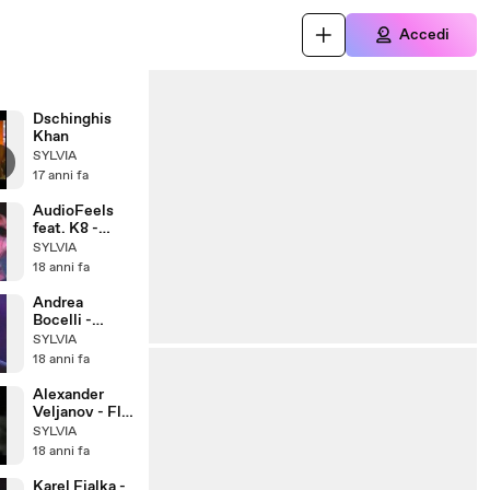
Accedi
Dschinghis
Khan
SYLVIA
17 anni fa
AudioFeels
feat. K8 -
Crazy
SYLVIA
18 anni fa
Andrea
Bocelli -
Canto Della
SYLVIA
Terra
18 anni fa
Alexander
Veljanov - Fly
away
SYLVIA
18 anni fa
Karel Fialka -