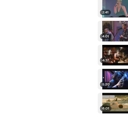
2:41
4:01
4:37
5:20
6:01