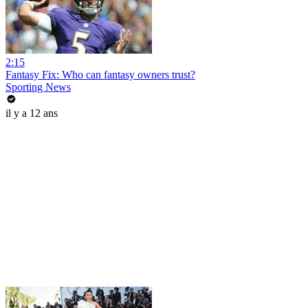
2:15
Fantasy Fix: Who can fantasy owners trust?
Sporting News
il y a 12 ans