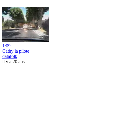
1:09
Cathy la pilote
datafolk
il y a 20 ans