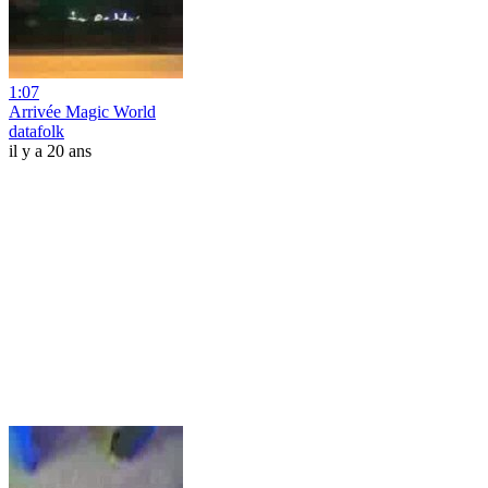
1:07
Arrivée Magic World
datafolk
il y a 20 ans