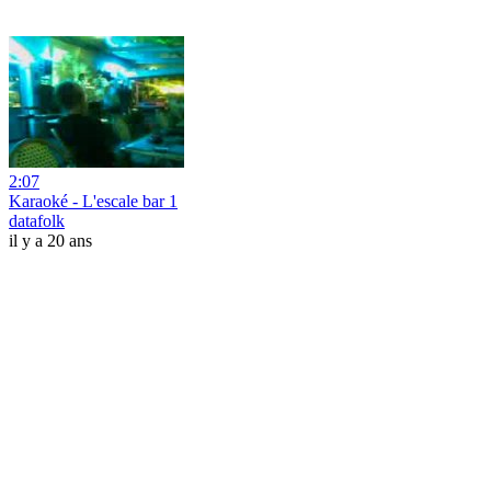
2:07
Karaoké - L'escale bar 1
datafolk
il y a 20 ans