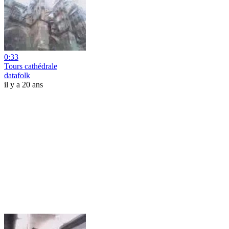
0:33
Tours cathédrale
datafolk
il y a 20 ans