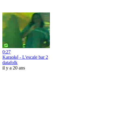
0:27
Karaoké - L'escale bar 2
datafolk
il y a 20 ans