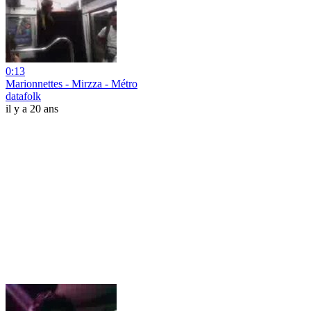
0:13
Marionnettes - Mirzza - Métro
datafolk
il y a 20 ans