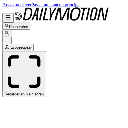
Passer au player
Passer au contenu principal
Rechercher
Se connecter
Regarder en plein écran