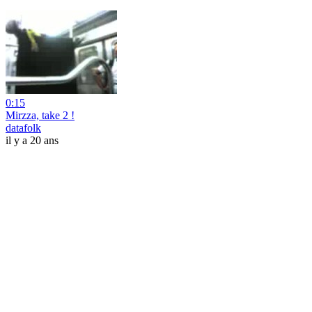
0:15
Mirzza, take 2 !
datafolk
il y a 20 ans