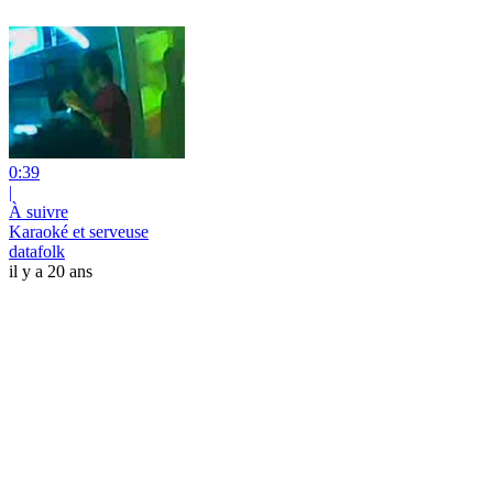
0:39
|
À suivre
Karaoké et serveuse
datafolk
il y a 20 ans