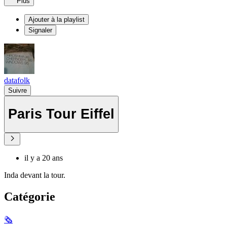
Plus
Ajouter à la playlist
Signaler
datafolk
Suivre
Paris Tour Eiffel
il y a 20 ans
Inda devant la tour.
Catégorie
🗞