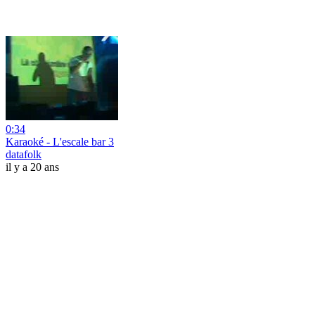
0:34
Karaoké - L'escale bar 3
datafolk
il y a 20 ans