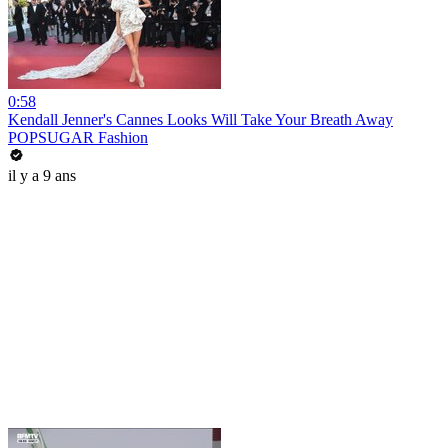
0:58
Kendall Jenner's Cannes Looks Will Take Your Breath Away
POPSUGAR Fashion
il y a 9 ans