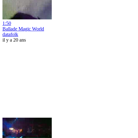
1:50
Ballade Magic World
datafolk
il y a 20 ans