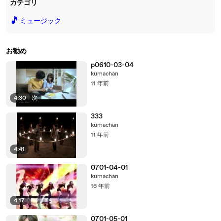
カテゴリ
🎵
ミュージック
お勧め
p0610-03-04
kumachan
11 年前
4:30
|
次
333
kumachan
11 年前
4:41
0701-04-01
kumachan
16 年前
4:17
0701-05-01