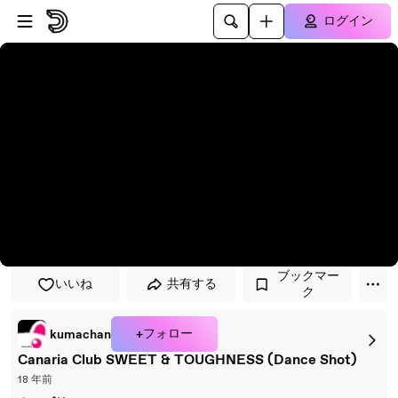
プレイヤーにスキップ
メインコンテンツにスキップ
ログイン
ブックマー
いいね
共有する
ク
+フォロー
kumachan
Canaria Club SWEET & TOUGHNESS (Dance Shot)
18 年前