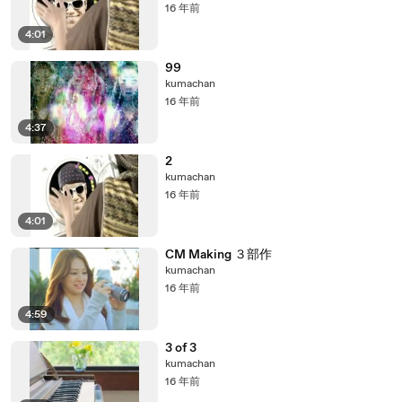
16 年前
4:01
99
kumachan
16 年前
4:37
2
kumachan
16 年前
4:01
CM Making ３部作
kumachan
16 年前
4:59
3 of 3
kumachan
16 年前