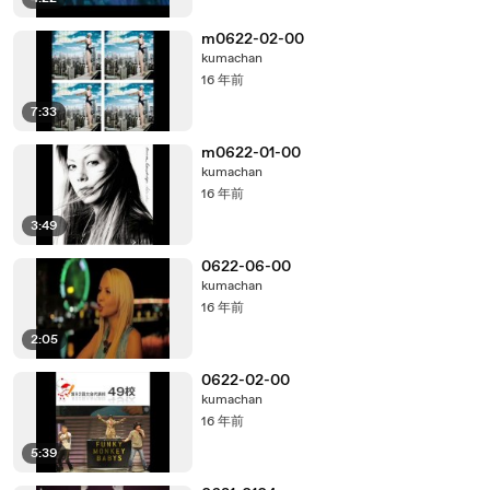
m0622-02-00
kumachan
16 年前
7:33
m0622-01-00
kumachan
16 年前
3:49
0622-06-00
kumachan
16 年前
2:05
0622-02-00
kumachan
16 年前
5:39