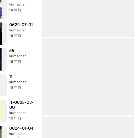
kumachan
16 年前
0628-07-01
kumachan
16 年前
55
kumachan
16 年前
11
kumachan
16 年前
ff-0625-03-
00
kumachan
16 年前
0624-01-04
kumachan