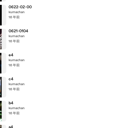
0622-02-00
kumachan
16 年前
0621-0104
kumachan
16 年前
e4
kumachan
16 年前
c4
kumachan
16 年前
b4
kumachan
16 年前
a4