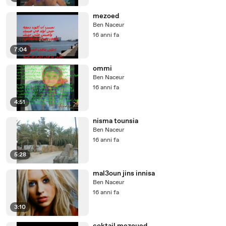
mezoed
Ben Naceur
16 anni fa
7:04
ommi
Ben Naceur
16 anni fa
4:51
nisma tounsia
Ben Naceur
16 anni fa
5:28
mal3oun jins innisa
Ben Naceur
16 anni fa
3:10