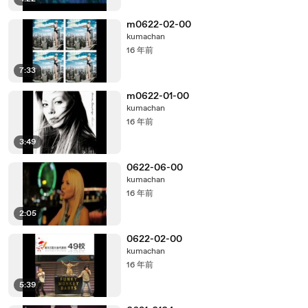
m0622-02-00
kumachan
16 年前
7:33
m0622-01-00
kumachan
16 年前
3:49
0622-06-00
kumachan
16 年前
2:05
0622-02-00
kumachan
16 年前
5:39