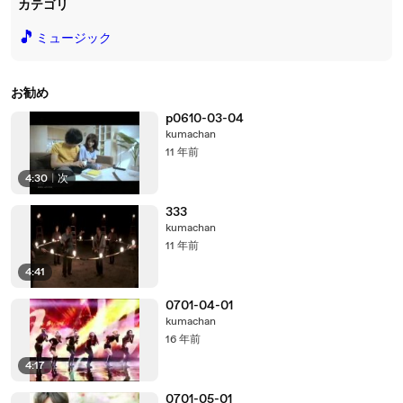
カテゴリ
🎵
ミュージック
お勧め
p0610-03-04
kumachan
11 年前
4:30
|
次
333
kumachan
11 年前
4:41
0701-04-01
kumachan
16 年前
4:17
0701-05-01