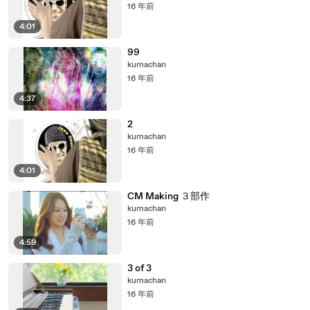
16 年前
4:01
99
kumachan
16 年前
4:37
2
kumachan
16 年前
4:01
CM Making ３部作
kumachan
16 年前
4:59
3 of 3
kumachan
16 年前