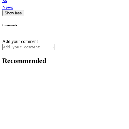
🗞
News
Show less
Comments
Add your comment
Recommended