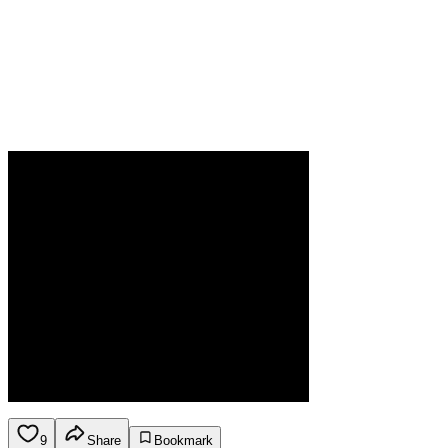
9
Share
Bookmark