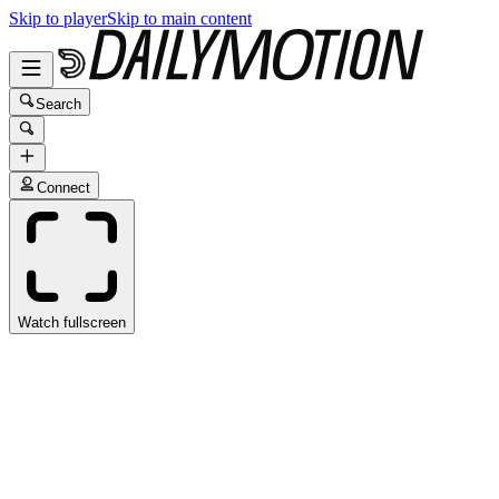
Skip to player
Skip to main content
Search
Connect
Watch fullscreen