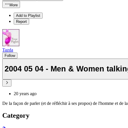
More
Add to Playlist
Report
Tazda
Follow
2004 05 04 - Men & Women talkin
20 years ago
De la façon de parler (et de réfléchir à ses propos) de l'homme et de 
Category