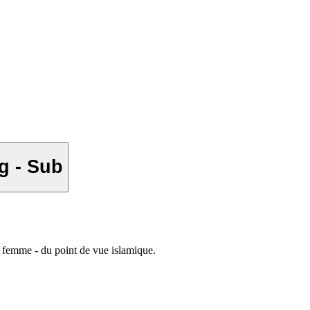
g - Sub
la femme - du point de vue islamique.