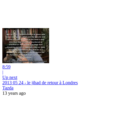
8:59
|
Up next
2013 05 24 - le jihad de retour à Londres
Tazda
13 years ago