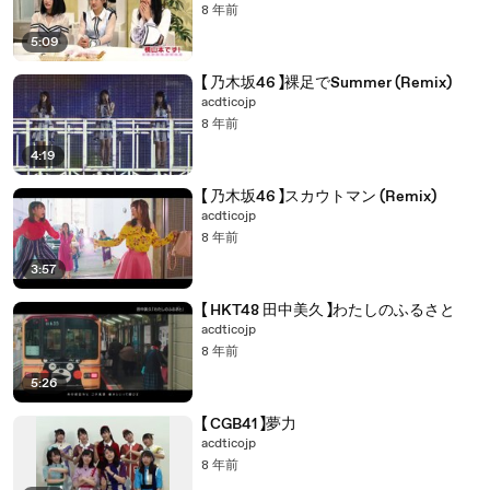
8 年前
5:09
【 乃木坂46 】裸足でSummer (Remix)
acdticojp
8 年前
4:19
【 乃木坂46 】スカウトマン (Remix)
acdticojp
8 年前
3:57
【 HKT48 田中美久 】わたしのふるさと
acdticojp
8 年前
5:26
【 CGB41 】夢力
acdticojp
8 年前