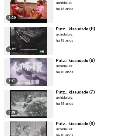
uchidaluiz
há 18 anos
3:29
Putz...kisaudade (11)
uchidaluiz
há 18 anos
6:01
Putz...kisaudade (9)
uchidaluiz
há 18 anos
7:17
Putz...kisaudade (7)
uchidaluiz
há 18 anos
8:19
Putz...kisaudade (6)
uchidaluiz
há 18 anos