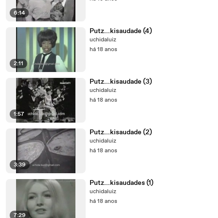
6:14
Putz...kisaudade (4)
uchidaluiz
há 18 anos
2:11
Putz...kisaudade (3)
uchidaluiz
há 18 anos
1:57
Putz...kisaudade (2)
uchidaluiz
há 18 anos
3:39
Putz...kisaudades (1)
uchidaluiz
há 18 anos
7:29