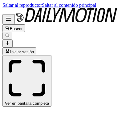
Saltar al reproductor
Saltar al contenido principal
Buscar
Iniciar sesión
Ver en pantalla completa