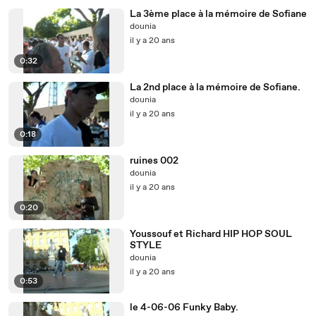
La 3ème place à la mémoire de Sofiane
dounia
il y a 20 ans
0:32
La 2nd place à la mémoire de Sofiane.
dounia
il y a 20 ans
0:18
ruines 002
dounia
il y a 20 ans
0:20
Youssouf et Richard HIP HOP SOUL
STYLE
dounia
il y a 20 ans
0:53
le 4-06-06 Funky Baby.