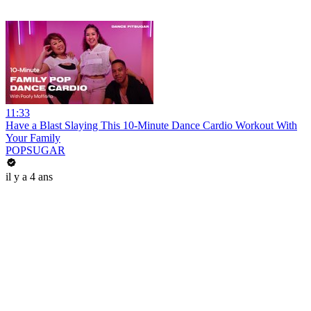
11:33
Have a Blast Slaying This 10-Minute Dance Cardio Workout With
Your Family
POPSUGAR
il y a 4 ans