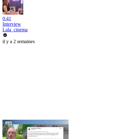
0:41
Interview
Lala_cinema
il y a 2 semaines