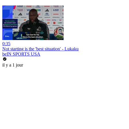
0:35
Not starting is the 'best situation' - Lukaku
beIN SPORTS USA
il y a 1 jour