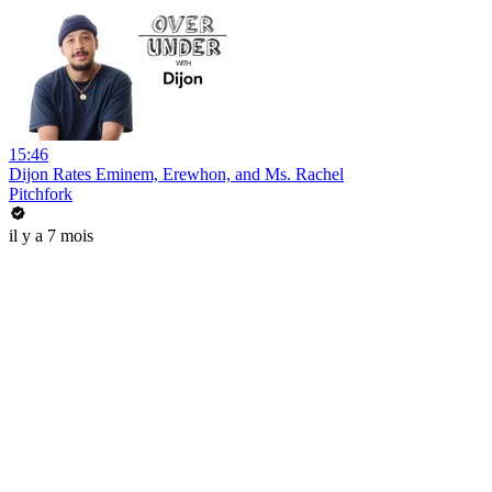
15:46
Dijon Rates Eminem, Erewhon, and Ms. Rachel
Pitchfork
il y a 7 mois