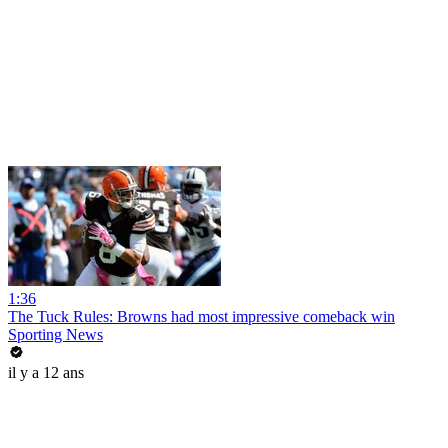
1:36
The Tuck Rules: Browns had most impressive comeback win
Sporting News
il y a 12 ans