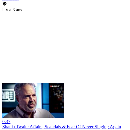
il y a 3 ans
0:37
Shania Twain: Affairs, Scandals & Fear Of Never Singing Again