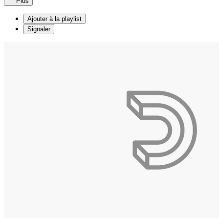
Plus
Ajouter à la playlist
Signaler