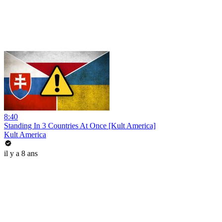
8:40
Standing In 3 Countries At Once [Kult America]
Kult America
il y a 8 ans