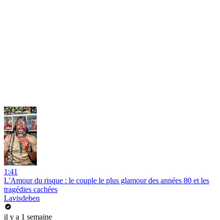
1:41
L'Amour du risque : le couple le plus glamour des années 80 et les
tragédies cachées
Lavisdeben
il y a 1 semaine