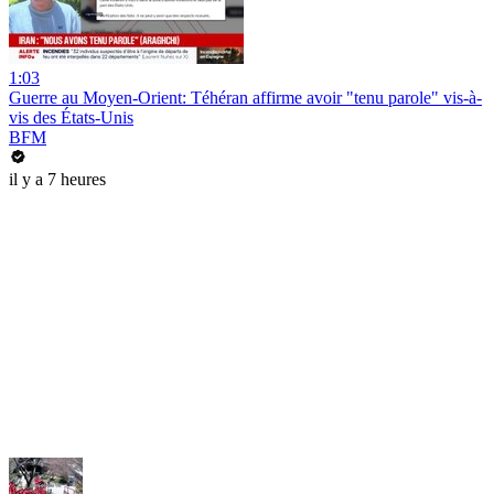
1:03
Guerre au Moyen-Orient: Téhéran affirme avoir "tenu parole" vis-à-
vis des États-Unis
BFM
il y a 7 heures