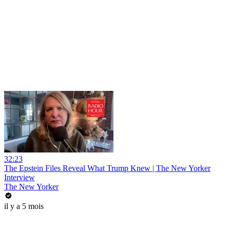
32:23
The Epstein Files Reveal What Trump Knew | The New Yorker
Interview
The New Yorker
il y a 5 mois