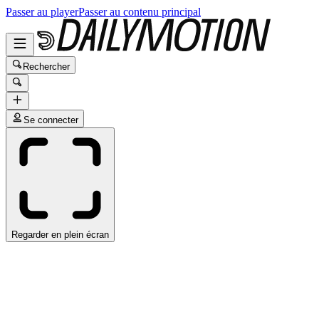
Passer au player
Passer au contenu principal
Rechercher
Se connecter
Regarder en plein écran