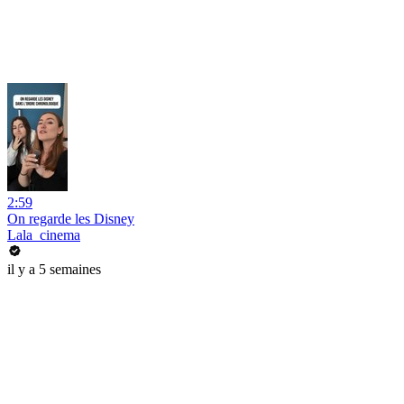
2:59
On regarde les Disney
Lala_cinema
il y a 5 semaines