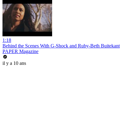
1:18
Behind the Scenes With G-Shock and Ruby-Beth Buitekant
PAPER Magazine
il y a 10 ans