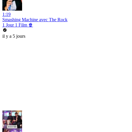
1:19
Smashing Machine avec The Rock
1 Jour 1 Film 🍿
il y a 5 jours