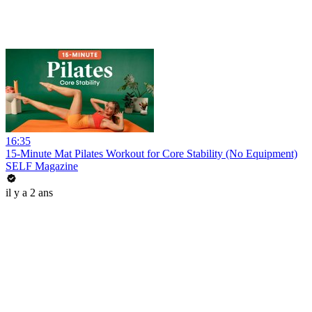
16:35
15-Minute Mat Pilates Workout for Core Stability (No Equipment)
SELF Magazine
il y a 2 ans