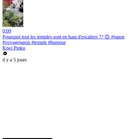
0:09
Pourquoi tout les temples sont en haut d'escaliers ?? 😔 #japon
#voyagejapon #temple #humour
Kiwi Pinku
il y a 5 jours