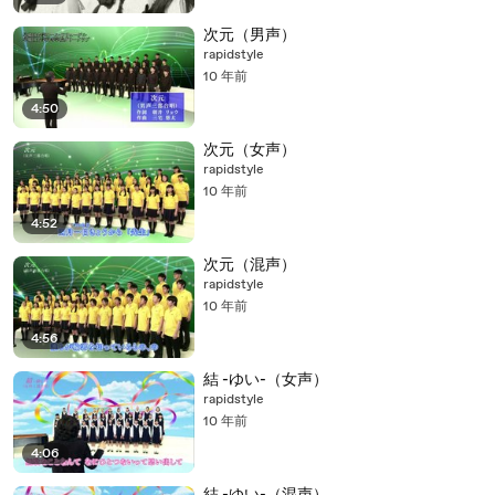
次元（男声）
rapidstyle
10 年前
4:50
次元（女声）
rapidstyle
10 年前
4:52
次元（混声）
rapidstyle
10 年前
4:56
結 -ゆい-（女声）
rapidstyle
10 年前
4:06