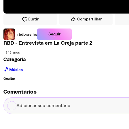
Curtir
Compartilhar
Seguir
rbdbrasilrs
RBD - Entrevista em La Oreja parte 2
há 18 anos
Categoria
🎵
Música
Ocultar
Comentários
Adicionar
seu
comentário