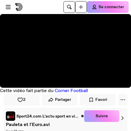
Passer au player
Passer au contenu principal
Se connecter
Cette vidéo fait partie du
Corner Football
2
Partager
Favori
Suivre
Sport24.com L’actu sport en vidéo
Pauleta et l'Euro.avi