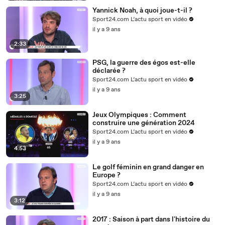
Yannick Noah, à quoi joue-t-il ?
Sport24.com L’actu sport en vidéo
il y a 9 ans
2:33
PSG, la guerre des égos est-elle
déclarée ?
Sport24.com L’actu sport en vidéo
il y a 9 ans
3:25
Jeux Olympiques : Comment
construire une génération 2024
Sport24.com L’actu sport en vidéo
il y a 9 ans
4:53
Le golf féminin en grand danger en
Europe ?
Sport24.com L’actu sport en vidéo
il y a 9 ans
3:12
2017 : Saison à part dans l'histoire du