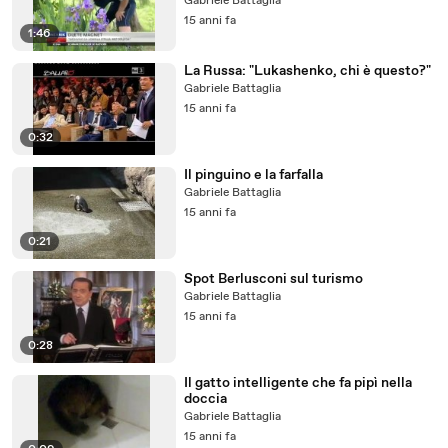
Gabriele Battaglia
15 anni fa
1:46
La Russa: "Lukashenko, chi è questo?"
Gabriele Battaglia
15 anni fa
0:32
Il pinguino e la farfalla
Gabriele Battaglia
15 anni fa
0:21
Spot Berlusconi sul turismo
Gabriele Battaglia
15 anni fa
0:28
Il gatto intelligente che fa pipì nella
doccia
Gabriele Battaglia
15 anni fa