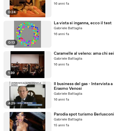
16 anni fa
0:24
La vista si inganna, ecco il test
Gabriele Battaglia
16 anni fa
0:13
Caramelle al veleno: ama chi sei
Gabriele Battaglia
16 anni fa
1:39
Il business del gas - Intervista a
Erasmo Venosi
Gabriele Battaglia
16 anni fa
4:25
Parodia spot turismo Berlusconi
Gabriele Battaglia
15 anni fa