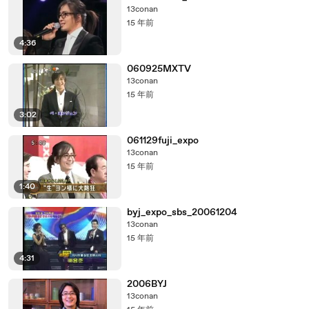
13conan
15 年前
4:36
060925MXTV
13conan
15 年前
3:02
061129fuji_expo
13conan
15 年前
1:40
byj_expo_sbs_20061204
13conan
15 年前
4:31
2006BYJ
13conan