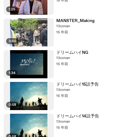
15 年前
1:25
MANSTER_Making
13conan
15 年前
3:50
ドリームハイNG
13conan
15 年前
1:34
ドリームハイ15話予告
13conan
15 年前
0:58
ドリームハイ14話予告
13conan
15 年前
0:58