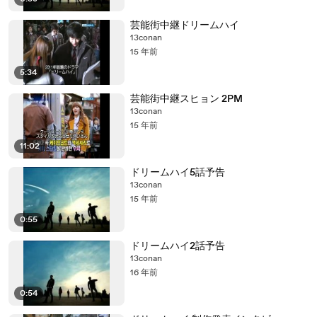
芸能街中継ドリームハイ
13conan
15 年前
5:34
芸能街中継スヒョン 2PM
13conan
15 年前
11:02
ドリームハイ5話予告
13conan
15 年前
0:55
ドリームハイ2話予告
13conan
16 年前
0:54