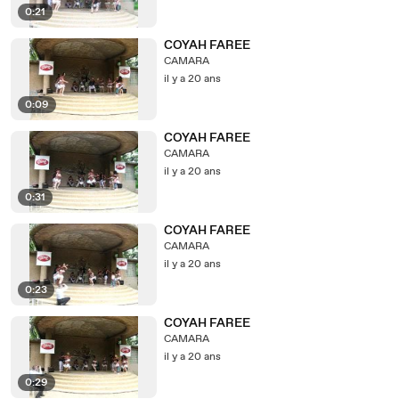
0:21
COYAH FAREE
CAMARA
il y a 20 ans
0:09
COYAH FAREE
CAMARA
il y a 20 ans
0:31
COYAH FAREE
CAMARA
il y a 20 ans
0:23
COYAH FAREE
CAMARA
il y a 20 ans
0:29