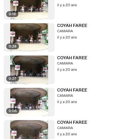
il y a 20 ans
0:18
COYAH FAREE
CAMARA
il y a 20 ans
0:28
COYAH FAREE
CAMARA
il y a 20 ans
0:27
COYAH FAREE
CAMARA
il y a 20 ans
0:05
COYAH FAREE
CAMARA
il y a 20 ans