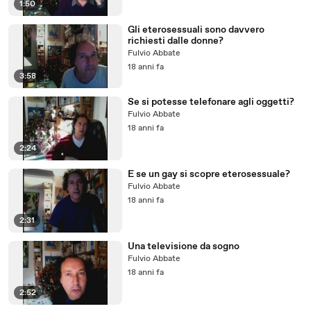
1:50
Gli eterosessuali sono davvero
richiesti dalle donne?
Fulvio Abbate
18 anni fa
3:58
Se si potesse telefonare agli oggetti?
Fulvio Abbate
18 anni fa
2:24
E se un gay si scopre eterosessuale?
Fulvio Abbate
18 anni fa
2:31
Una televisione da sogno
Fulvio Abbate
18 anni fa
2:52