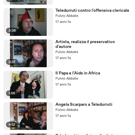
Teledurruti contro l'offensiva clericale
Fulvio Abbate
17 anni fa
3:36
Artista, realizza il preservativo
d'autore
Fulvio Abbate
17 anni fa
2:37
Il Papa e l'Aids in Africa
Fulvio Abbate
17 anni fa
1:58
Angela Scarparo a Teledurruti
Fulvio Abbate
17 anni fa
4:12