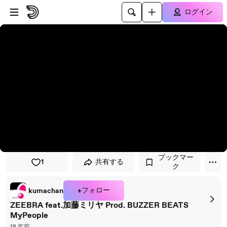
プレイヤーにスキップ
メインコンテンツにスキップ
ログイン
ブックマー
1
共有する
ク
+フォロー
kumachan
ZEEBRA feat.加藤ミリヤ Prod. BUZZER BEATS
MyPeople