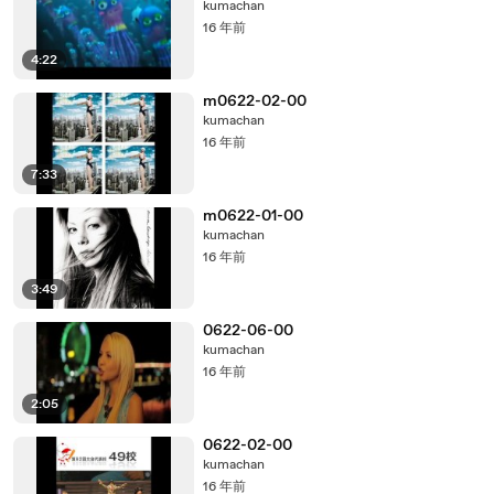
kumachan
16 年前
4:22
m0622-02-00
kumachan
16 年前
7:33
m0622-01-00
kumachan
16 年前
3:49
0622-06-00
kumachan
16 年前
2:05
0622-02-00
kumachan
16 年前