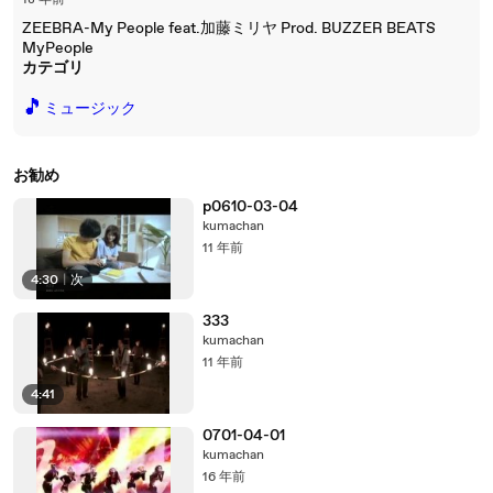
18 年前
ZEEBRA-My People feat.加藤ミリヤ Prod. BUZZER BEATS
MyPeople
カテゴリ
🎵
ミュージック
お勧め
p0610-03-04
kumachan
11 年前
4:30
|
次
333
kumachan
11 年前
4:41
0701-04-01
kumachan
16 年前