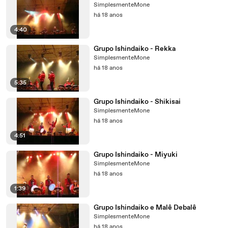
SimplesmenteMone
há 18 anos
4:40
Grupo Ishindaiko - Rekka
SimplesmenteMone
há 18 anos
5:35
Grupo Ishindaiko - Shikisai
SimplesmenteMone
há 18 anos
4:51
Grupo Ishindaiko - Miyuki
SimplesmenteMone
há 18 anos
1:39
Grupo Ishindaiko e Malê Debalê
SimplesmenteMone
há 18 anos