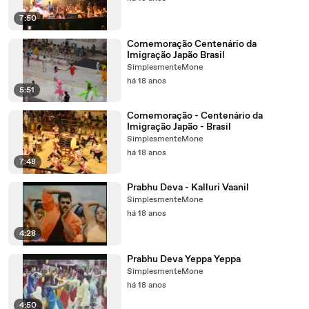
7:50
Comemoração Centenário da
Imigração Japão Brasil
SimplesmenteMone
há 18 anos
5:51
Comemoração - Centenário da
Imigração Japão - Brasil
SimplesmenteMone
há 18 anos
7:48
Prabhu Deva - Kalluri Vaanil
SimplesmenteMone
há 18 anos
4:28
Prabhu Deva Yeppa Yeppa
SimplesmenteMone
há 18 anos
4:50