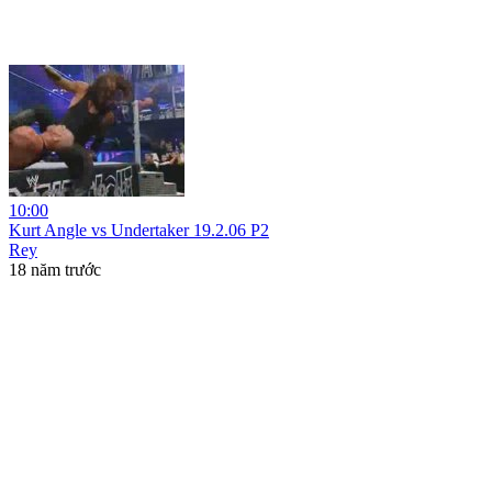
10:00
Kurt Angle vs Undertaker 19.2.06 P2
Rey
18 năm trước