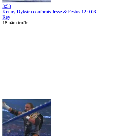
3:53
Kenny Dykstra confornts Jesse & Festus 12.9.08
Rey
18 năm trước