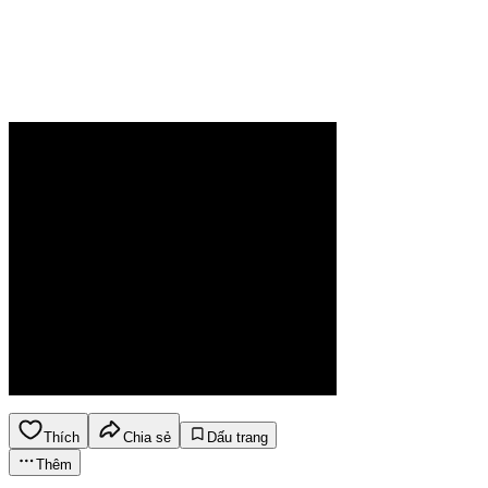
Thích
Chia sẻ
Dấu trang
Thêm