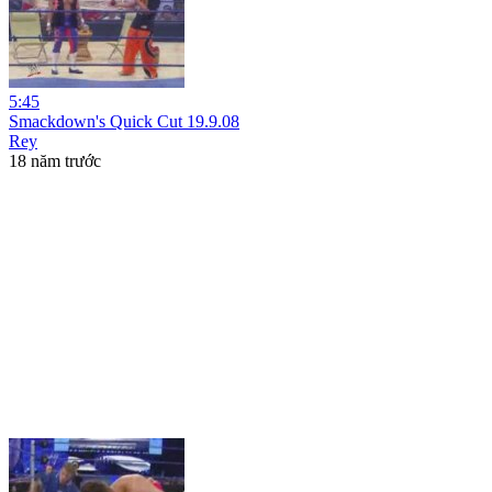
5:45
Smackdown's Quick Cut 19.9.08
Rey
18 năm trước