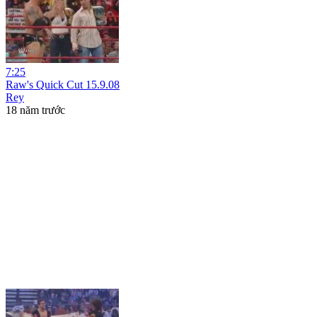
7:25
Raw's Quick Cut 15.9.08
Rey
18 năm trước