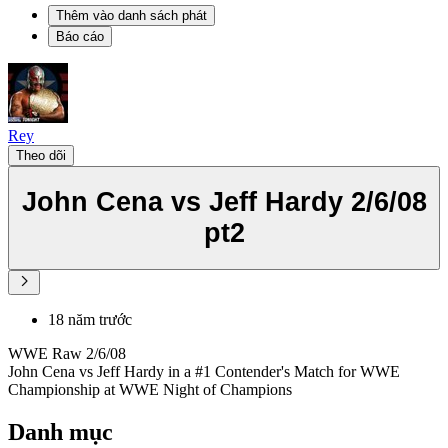
Thêm vào danh sách phát
Báo cáo
Rey
Theo dõi
John Cena vs Jeff Hardy 2/6/08
pt2
18 năm trước
WWE Raw 2/6/08
John Cena vs Jeff Hardy in a #1 Contender's Match for WWE
Championship at WWE Night of Champions
Danh mục