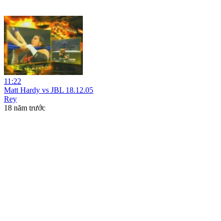
11:22
Matt Hardy vs JBL 18.12.05
Rey
18 năm trước