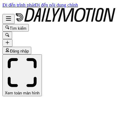
Đi đến trình phát
Đi đến nội dung chính
Tìm kiếm
Đăng nhập
Xem toàn màn hình