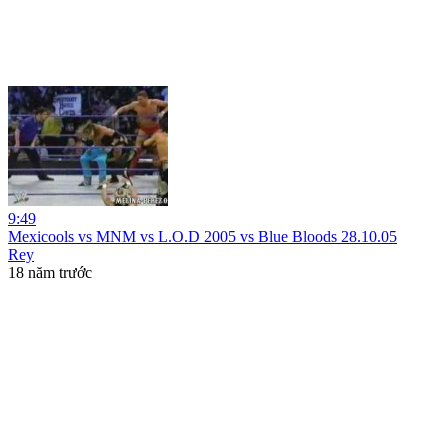
9:49
Mexicools vs MNM vs L.O.D 2005 vs Blue Bloods 28.10.05
Rey
18 năm trước