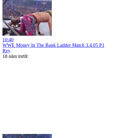
10:40
WWE Money In The Bank Ladder Match 3.4.05 P1
Rey
18 năm trước