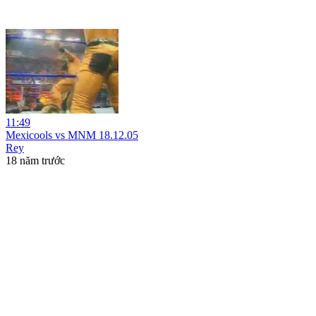
11:49
Mexicools vs MNM 18.12.05
Rey
18 năm trước