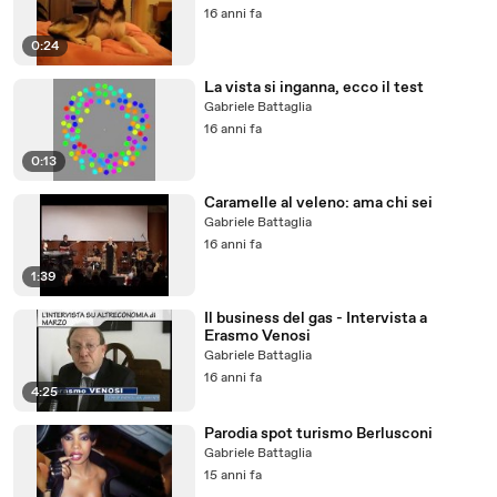
16 anni fa
0:24
La vista si inganna, ecco il test
Gabriele Battaglia
16 anni fa
0:13
Caramelle al veleno: ama chi sei
Gabriele Battaglia
16 anni fa
1:39
Il business del gas - Intervista a
Erasmo Venosi
Gabriele Battaglia
16 anni fa
4:25
Parodia spot turismo Berlusconi
Gabriele Battaglia
15 anni fa