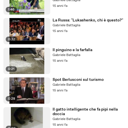
Gabriele Battaglia
15 anni fa
1:46
La Russa: "Lukashenko, chi è questo?"
Gabriele Battaglia
15 anni fa
0:32
Il pinguino e la farfalla
Gabriele Battaglia
15 anni fa
0:21
Spot Berlusconi sul turismo
Gabriele Battaglia
15 anni fa
0:28
Il gatto intelligente che fa pipì nella
doccia
Gabriele Battaglia
15 anni fa