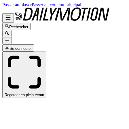
Passer au player
Passer au contenu principal
Rechercher
Se connecter
Regarder en plein écran