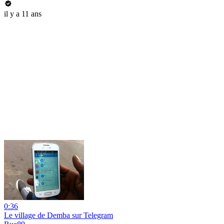
il y a 11 ans
0:36
Le village de Demba sur Telegram