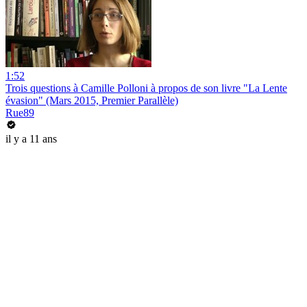
1:52
Trois questions à Camille Polloni à propos de son livre "La Lente
évasion" (Mars 2015, Premier Parallèle)
Rue89
il y a 11 ans