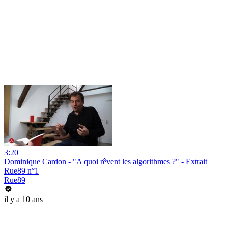
3:20
Dominique Cardon - "A quoi rêvent les algorithmes ?" - Extrait
Rue89 n°1
Rue89
il y a 10 ans