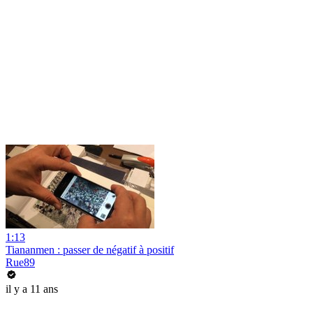
1:13
Tiananmen : passer de négatif à positif
Rue89
il y a 11 ans