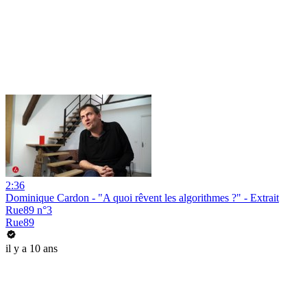
2:36
Dominique Cardon - "A quoi rêvent les algorithmes ?" - Extrait
Rue89 n°3
Rue89
il y a 10 ans