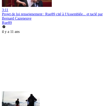
3:11
Projet de loi renseignement : Rue89 cité à l'Assemblée... et taclé par
Bernard Cazeneuve
Rue89
il y a 11 ans