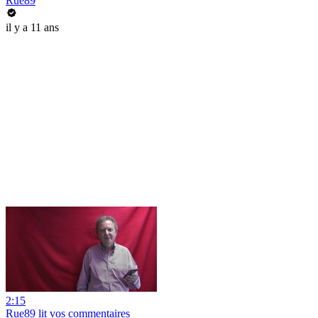
Rue89
il y a 11 ans
2:15
Rue89 lit vos commentaires