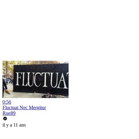
0:56
Fluctuat Nec Mergitur
Rue89
il y a 11 ans