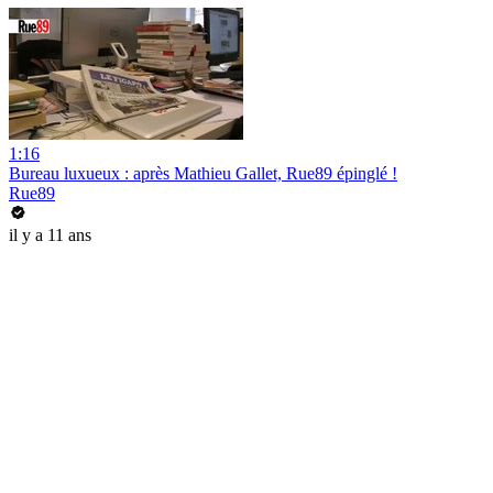
1:16
Bureau luxueux : après Mathieu Gallet, Rue89 épinglé !
Rue89
il y a 11 ans