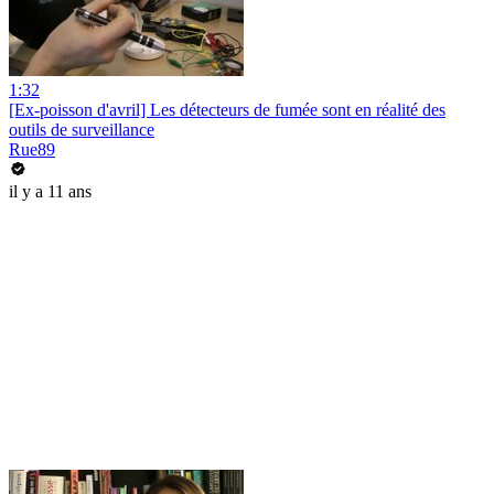
1:32
[Ex-poisson d'avril] Les détecteurs de fumée sont en réalité des
outils de surveillance
Rue89
il y a 11 ans