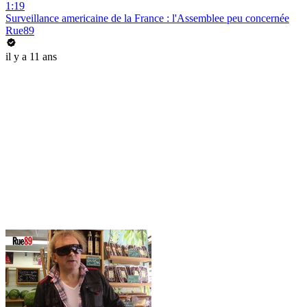
1:19
Surveillance americaine de la France : l'Assemblee peu concernée
Rue89
il y a 11 ans