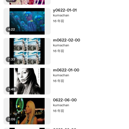
y0622-01-01
kumachan
16 年前
4:22
m0622-02-00
kumachan
16 年前
7:33
m0622-01-00
kumachan
16 年前
3:49
0622-06-00
kumachan
16 年前
2:05