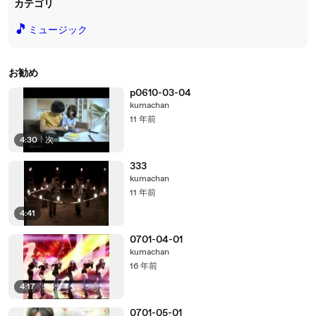
カテゴリ
🎵
ミュージック
お勧め
p0610-03-04
kumachan
11 年前
4:30
|
次
333
kumachan
11 年前
4:41
0701-04-01
kumachan
16 年前
4:17
0701-05-01