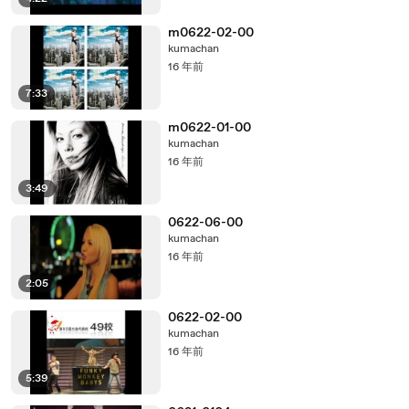
m0622-02-00
kumachan
16 年前
7:33
m0622-01-00
kumachan
16 年前
3:49
0622-06-00
kumachan
16 年前
2:05
0622-02-00
kumachan
16 年前
5:39