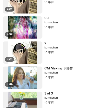
16 年前
4:01
99
kumachan
16 年前
4:37
2
kumachan
16 年前
4:01
CM Making ３部作
kumachan
16 年前
4:59
3 of 3
kumachan
16 年前