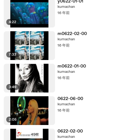
y0622-01-01
kumachan
16 年前
4:22
m0622-02-00
kumachan
16 年前
7:33
m0622-01-00
kumachan
16 年前
3:49
0622-06-00
kumachan
16 年前
2:05
0622-02-00
kumachan