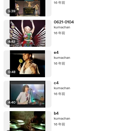
16 年前
5:39
0621-0104
kumachan
16 年前
4:42
e4
kumachan
16 年前
0:48
c4
kumachan
16 年前
4:40
b4
kumachan
16 年前