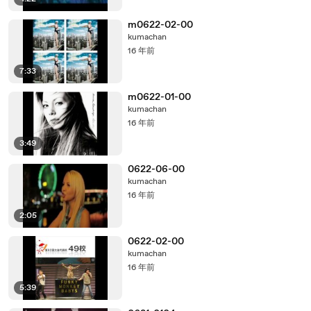
m0622-02-00
kumachan
16 年前
7:33
m0622-01-00
kumachan
16 年前
3:49
0622-06-00
kumachan
16 年前
2:05
0622-02-00
kumachan
16 年前
5:39