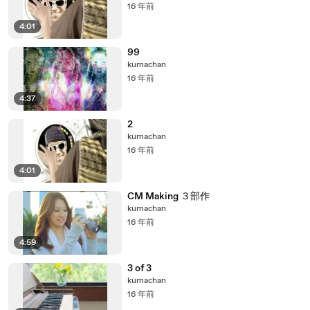
16 年前
4:01
99
kumachan
16 年前
4:37
2
kumachan
16 年前
4:01
CM Making ３部作
kumachan
16 年前
4:59
3 of 3
kumachan
16 年前