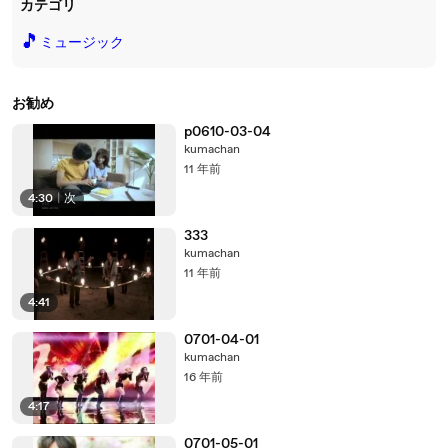
カテゴリ
🎵
ミュージック
お勧め
p0610-03-04
kumachan
11 年前
4:30
|
次
333
kumachan
11 年前
4:41
0701-04-01
kumachan
16 年前
4:17
0701-05-01