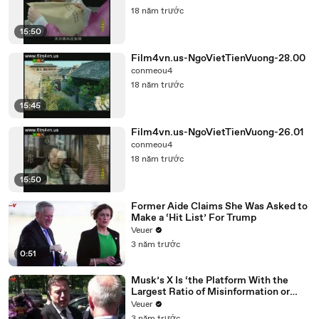
18 năm trước
15:50
Film4vn.us-NgoVietTienVuong-28.00
conmeou4
18 năm trước
15:45
Film4vn.us-NgoVietTienVuong-26.01
conmeou4
18 năm trước
15:50
Former Aide Claims She Was Asked to
Make a ‘Hit List’ For Trump
Veuer
3 năm trước
0:51
Musk’s X Is ‘the Platform With the
Largest Ratio of Misinformation or
Disinformation’ Amongst All Social
Veuer
Media Platforms