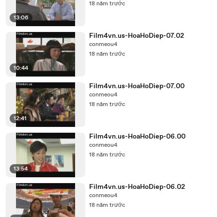
18 năm trước
13:06
Film4vn.us-HoaHoDiep-07.02
conmeou4
18 năm trước
10:44
Film4vn.us-HoaHoDiep-07.00
conmeou4
18 năm trước
12:41
Film4vn.us-HoaHoDiep-06.00
conmeou4
18 năm trước
13:54
Film4vn.us-HoaHoDiep-06.02
conmeou4
18 năm trước